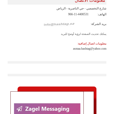
معلومات الاتصال
شارع التخصصي - حي الناصرية - الرياض
الهاتف:
966-11-4400531
بريد الشركة:
يمكنك تحديث الصفحة لرؤية أوضح للبريد
معلومات اتصال إضافية:
asmaa.hashtag@yahoo.com