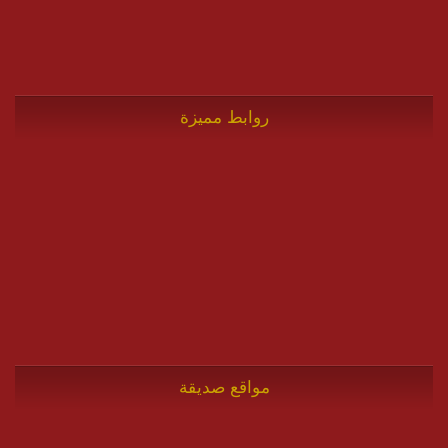
روابط مميزة
مواقع صديقة