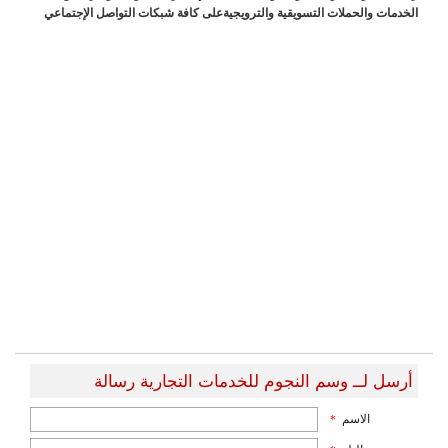
الخدمات والحملات التسويقية والترويجيةعلى كافة شبكات التواصل الإجتماعي
أرسل لــ وسم النجوم للخدمات التجارية رسالة
الاسم
*