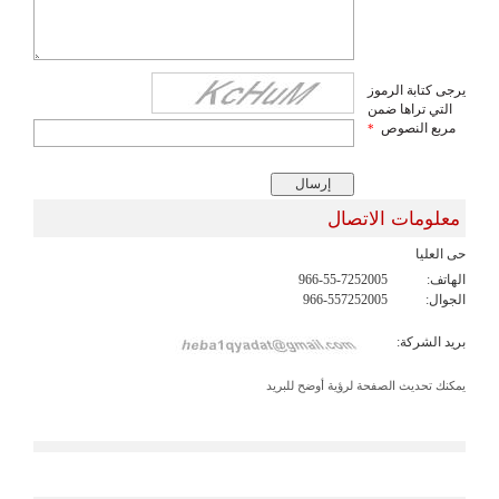
يرجى كتابة الرموز
التي تراها ضمن
مربع النصوص
*
معلومات الاتصال
حى العليا
الهاتف:
966-55-7252005
الجوال:
966-557252005
بريد الشركة:
يمكنك تحديث الصفحة لرؤية أوضح للبريد