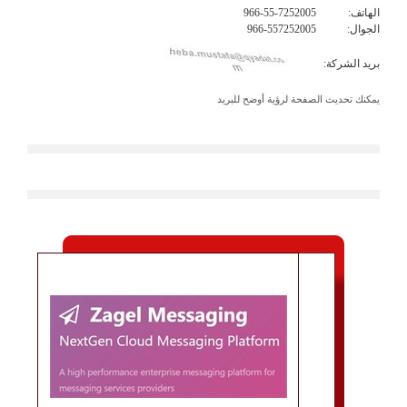
الهاتف:
966-55-7252005
الجوال:
966-557252005
بريد الشركة:
يمكنك تحديث الصفحة لرؤية أوضح للبريد