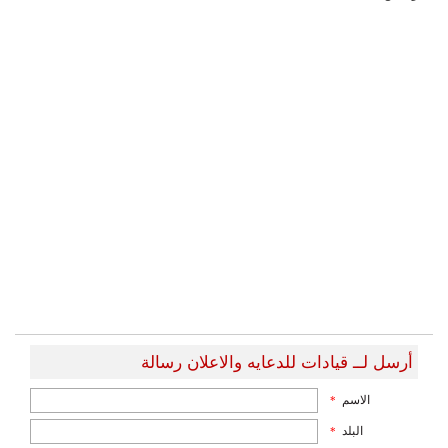
أرسل لــ قيادات للدعايه والاعلان رسالة
الاسم
*
البلد
*