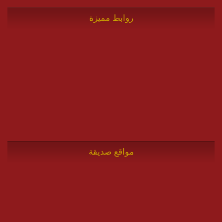
روابط مميزة
مواقع صديقة