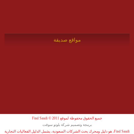
مواقع صديقة
جميع الحقوق محفوظة لموقع Find Saudi © 2011
برمجة وتصميم شركة بلوتو سوفت
Find Saudi، هو دليل ومحرك بحث الشركات السعودية، يشمل الدليل الفعاليات التجارية