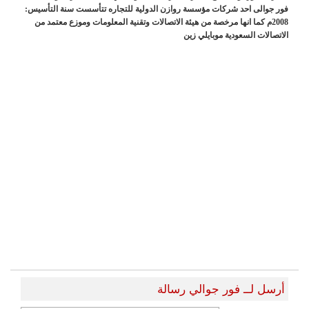
فور جوالى احد شركات مؤسسة روازن الدولية للتجاره تتأسست سنة التأسيس:
2008م كما انها مرخصة من هيئة الاتصالات وتقنية المعلومات وموزع معتمد من
الاتصالات السعودية موبايلي زين
أرسل لــ فور جوالي رسالة