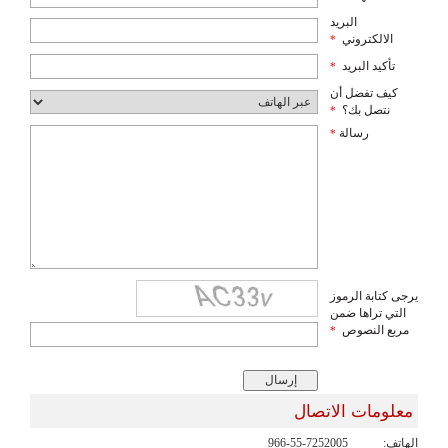
البريد
الالكتروني
*
تأكيد البريد
*
كيف تفضل أن
نتصل بك؟
*
رسالة
*
يرجى كتابة الرموز
التي تراها ضمن
مربع النصوص
*
معلومات الاتصال
الهاتف:
966-55-7252005