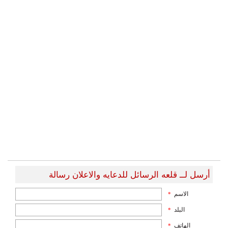
أرسل لــ قلعه الرسائل للدعايه والاعلان رسالة
الاسم
*
البلد
*
الهاتف
*