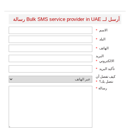
أرسل لــ Bulk SMS service provider in UAE رسالة
الاسم
*
البلد
*
الهاتف
*
البريد
الالكتروني
*
تأكيد البريد
*
كيف تفضل أن
نتصل بك؟
*
رسالة
*