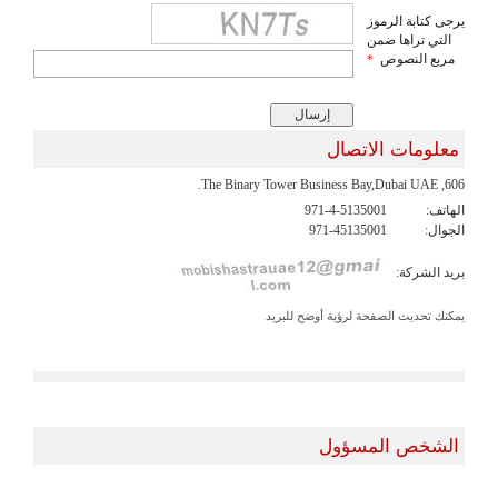
يرجى كتابة الرموز
التي تراها ضمن
مربع النصوص
*
معلومات الاتصال
606, The Binary Tower Business Bay,Dubai UAE.
الهاتف:
971-4-5135001
الجوال:
971-45135001
بريد الشركة:
يمكنك تحديث الصفحة لرؤية أوضح للبريد
الشخص المسؤول