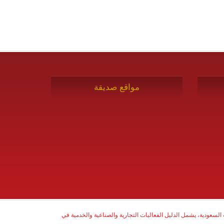
مواقع صديقة
ركات السعودية، يشمل الدليل الفعاليات التجارية والصناعية والخدمية في