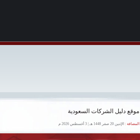
موقع دليل الشركات السعودية
لمضافة :
الإثنين 20 صفر 1448 هـ | 3 أغسطس 2026 م