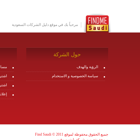
مرحباً بك في موقع دليل الشركات السعودية
حول الشركة
الرؤية والهدف
مساع
سياسة الخصوصية و الاستخدام
اشتر
اشتر
إعلان
جميع الحقوق محفوظة لموقع Find Saudi © 2011
برمجة وتصميم شركة بلوتو سوفت