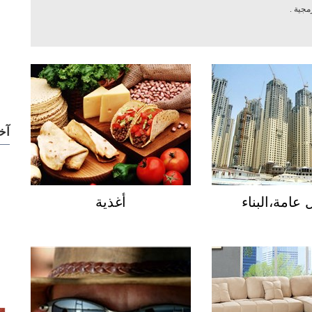
مجية
.
آخ
عامة،البناء
أغذية