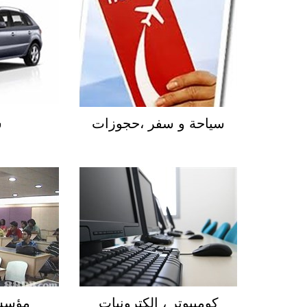
سياحة و سفر ،حجوزات
س
كومبيوتر ، إلكترونيات
مؤسسا