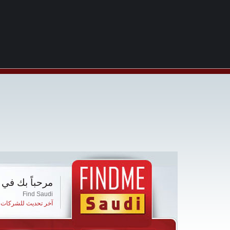
مرحباً بك في 
Find Saudi
آخر تحديث للشركات ا