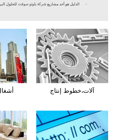
-
الدليل هو أحد مشاريع
شركة بلوتو سوفت
للحلول البر
آلات،خطوط إنتاج
أشغال 