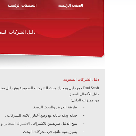
الصفحة الرئيسية
التصنيفات الرئيسية
دليل الشركات السع
دليل الشركات السعودية
Find Saudi - هو دليل ومحرك بحث الشركات السعودية وهو دل
دليل الأعمال المميز.
من مميزات الدليل:
-
طريقة العرض والبحث الدقيق.
-
حداثة ودقة بياناته مع وضع أخبار إعلانية للشركات
.
-
يتيح الدليل طريقتين للاشتراك ،
الاشتراك المجاني
و
-
يتميز بقوة نتائجه في محركات البحث
.