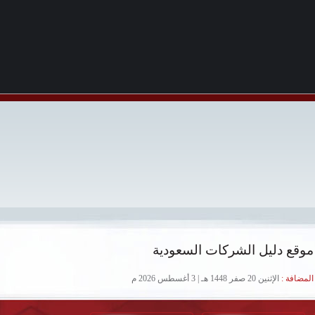
موقع دليل الشركات السعودية
لمضافة :
الإثنين 20 صفر 1448 هـ | 3 أغسطس 2026 م