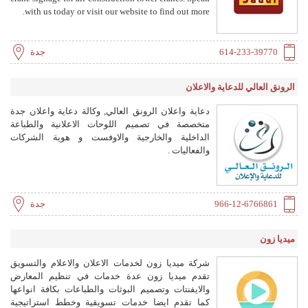
with us today or visit our website to find out more.
614-233-39770
جدة
الرونق العالي للدعاية والاعلان
دعاية واعلان الرونق العالي, وكالة دعاية واعلان جدة
متخصصة في تصميم اللوحات الاعلانية والطباعة
الداخلية والخارجية والاوفست و هوية الشركات
والفعاليات .
966-12-6766861
جدة
ميديا زون
شركة ميديا زون لخدمات الاعلان والاعلام والتسويق
تقدم ميديا زون عدة خدمات في تنظيم المعارض
والايفنتات وتصميم البوثات والطباعات بكافة انواعها
كما تقدم ايضا خدمات تسويقية وخطط استراتيجية