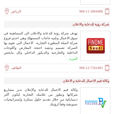
966-11-2864488
الرياض
شركة رؤية للدعاية والاعلان
تهدف شركة رؤية للدعاية والاعلان الي المساهمة في
سوق الاعمال وتلبيه حاجات المستهلك وهي احدي فروع
شركة السلة المطورة التجارية . الاعمال التي تقوم بها
السركة تصميم وتنفيذ اجنحة المعارض واللوحات
الداخلية والخارجية والديكور الداخلي وكل مايخص
اللوحات الاعلانية وتجارية
المزيد ...
966-12-7341483
الطائف
وكالة قيم الاعمال للدعاية و الاعلان
وكالة قيم الاعمال للدعاية والإعلان تدير مشاريع
شركائها وتطور من علامتك التجارية لتكون أكثر
دينمايكية من خلال تقديم حلول مبتكرة وإستراتيجيات
تسويقية وفقاً لرؤيتك