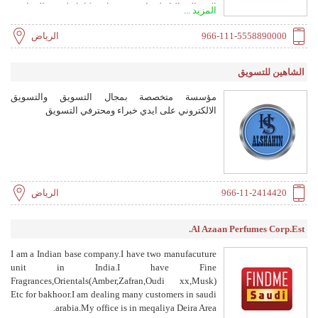
الاف الي الياء لدينا فريق عمل متكامل لتنفيذ المعارض
المزيد ...
يسعدني تواصلكم ..
966-111-5558890000
الرياض
الشاهين للتسويق
مؤسسة متخصصة بمجال التسويق والتسويق
الالكتروني على ايدي خبراء ومحترفي التسويق
966-11-2414420
الرياض
Al Azaan Perfumes Corp.Est.
I am a Indian base company.I have two manufacuture
unit in India.I have Fine
Fragrances,Orientals(Amber,Zafran,Oudi xx,Musk)
Etc for bakhoor.I am dealing many customers in saudi
arabia.My office is in meqaliya Deira Area.