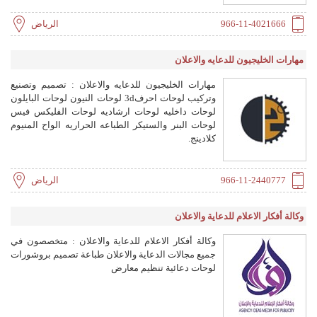
966-11-4021666
الرياض
مهارات الخليجيون للدعايه والاعلان
مهارات الخليجيون للدعايه والاعلان : تصميم وتصنيع
وتركيب لوحات احرف3d لوحات النيون لوحات البايلون
لوحات داخليه لوحات ارشاديه لوحات الفليكس فيس
لوحات البنر والستيكر الطباعه الحراريه الواح المنيوم
كلادينج.
966-11-2440777
الرياض
وكالة أفكار الاعلام للدعاية والاعلان
وكالة أفكار الاعلام للدعاية والاعلان : متخصصون في
جميع مجالات الدعاية والاعلان طباعة تصميم بروشورات
لوحات دعائية تنظيم معارض