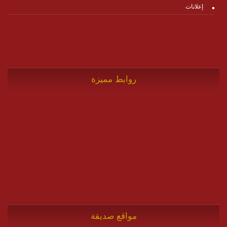
إعلانات
روابط مميزة
مواقع صديقة