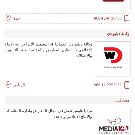
966-12-6736403
جدة
وكالة دبليو دي
وكالة دبليو دي خدماتنا 1- التصميم الإبداعي 2- الإنتاج
الإعلامي 3- تنظيم المعارض والمؤتمرات 4- التسويق
والإتصالات
966-11-2293262
الرياض
ميدياكال
ميديا هاوس تعمل في مجال المعارض وادارة المناسبات
والانتاج الاعلامي والاعلان