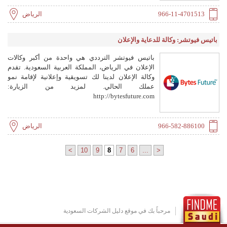
966-11-4701513
الرياض
باتیس فیوتشر: وكالة للدعاية والإعلان
باتیس فیوتشر الترددي هي واحدة من أكبر وكالات
الإعلان في الرياض، المملكة العربية السعودية. تقدم
وكالة الإعلان لدينا لك تسويقية وإعلانية لإقامة نمو
عملك الحالي. لمزيد من الزيارة:
http://bytesfuture.com
966-582-886100
الرياض
>
10
9
8
7
6
...
<
مرحباً بك في موقع دليل الشركات السعودية